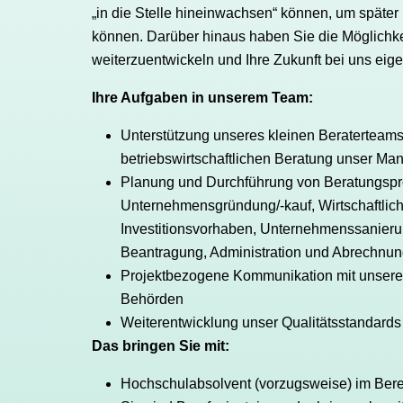
„in die Stelle hineinwachsen“ können, um später
können. Darüber hinaus haben Sie die Möglichk
weiterzuentwickeln und Ihre Zukunft bei uns eig
Ihre Aufgaben in unserem Team:
Unterstützung unseres kleinen Beraterteam
betriebswirtschaftlichen Beratung unser Ma
Planung und Durchführung von Beratungspro
Unternehmensgründung/-kauf, Wirtschaftlich
Investitionsvorhaben, Unternehmenssanier
Beantragung, Administration und Abrechnu
Projektbezogene Kommunikation mit unsere
Behörden
Weiterentwicklung unser Qualitätsstandard
Das bringen Sie mit:
Hochschulabsolvent (vorzugsweise) im Bere