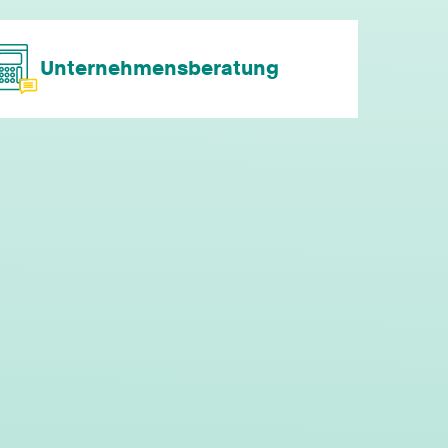
individuelle Fort- & Weiterbildung
Unternehmensberatung
persönliche Mandantenbeziehung
betriebliche Altersvorsorge
attraktive
Zusatzleistungen/Mitarbeiterrabatte