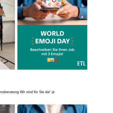
ensberatung
Wir sind für Sie da! 🤝