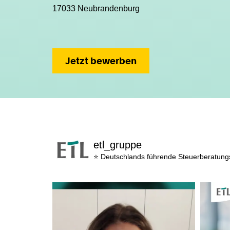
17033 Neubrandenburg
Jetzt bewerben
etl_gruppe
⭐ Deutschlands führende Steuerberatun