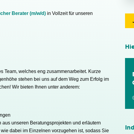
licher Berater (m/w/d)
in Vollzeit für unseren
Hi
tes Team, welches eng zusammenarbeitet. Kurze
enhöhe stehen bei uns auf dem Weg zum Erfolg im
hen! Wir bieten Ihnen unter anderem:
ungen
n aus unseren Beratungsprojekten und erläutern
Ind
g wie dabei im Einzelnen vorzugehen ist, sodass Sie