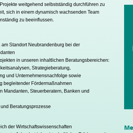
 Projekte weitgehend selbstständig durchführen zu
eit, sich in einem dynamisch wachsenden Team
enständig zu beeinflussen.
s am Standort Neubrandenburg bei der
ndanten
jekten in unseren inhaltlichen Beratungsbereichen:
keitsanalysen, Strategieberatung,
ung und Unternehmensnachfolge sowie
ng begleitender Fördermaßnahmen
n Mandanten, Steuerberatern, Banken und
s und Beratungsprozesse
ich der Wirtschaftswissenschaften
Me