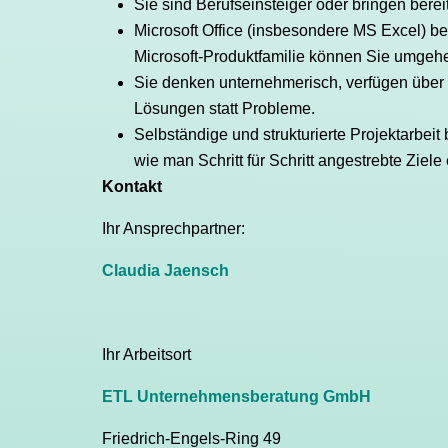
Sie sind Berufseinsteiger oder bringen bereit
Microsoft Office (insbesondere MS Excel) b
Microsoft-Produktfamilie können Sie umgeh
Sie denken unternehmerisch, verfügen über
Lösungen statt Probleme.
Selbständige und strukturierte Projektarbei
wie man Schritt für Schritt angestrebte Ziele
Kontakt
Ihr Ansprechpartner:
Claudia Jaensch
Ihr Arbeitsort
ETL Unternehmensberatung GmbH
Friedrich-Engels-Ring 49