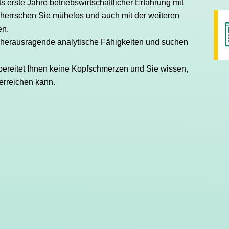
s erste Jahre betriebswirtschaftlicher Erfahrung mit
eherrschen Sie mühelos und auch mit der weiteren
en.
 herausragende analytische Fähigkeiten und suchen
t bereitet Ihnen keine Kopfschmerzen und Sie wissen,
 erreichen kann.