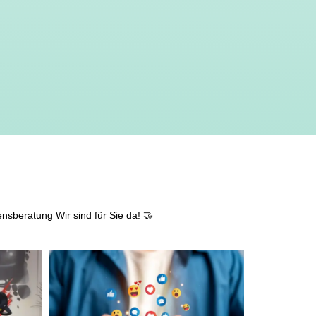
ensberatung
Wir sind für Sie da! 🤝