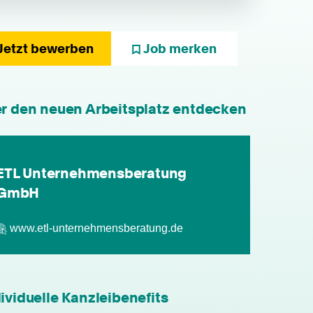
Jetzt bewerben
Job merken
er den neuen Arbeitsplatz entdecken
individuelle Fort- & Weiterbildung
persönliche Mandantenbeziehung
ETL Unternehmensberatung
GmbH
betriebliche Altersvorsorge
www.etl-unternehmensberatung.de
attraktive
Zusatzleistungen/Mitarbeiterrabatte
leistungsgerechte Bezahlung
ividuelle Kanzleibenefits