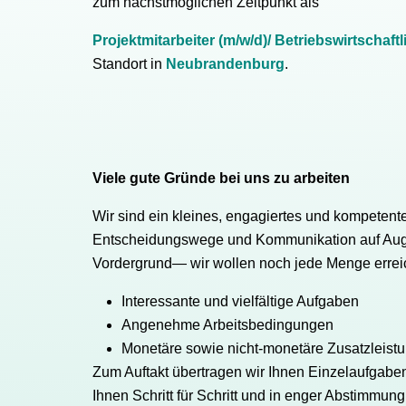
zum nächstmöglichen Zeitpunkt als
Projektmitarbeiter (m/w/d)/ Betriebswirtschaft
Standort in
Neubrandenburg
.
Viele gute Gründe bei uns zu arbeiten
Wir sind ein kleines, engagiertes und kompeten
Entscheidungswege und Kommunikation auf Aug
Vordergrund— wir wollen noch jede Menge erreic
Interessante und vielfältige Aufgaben
Angenehme Arbeitsbedingungen
Monetäre sowie nicht-monetäre Zusatzleist
Zum Auftakt übertragen wir Ihnen Einzelaufgabe
Ihnen Schritt für Schritt und in enger Abstimmun