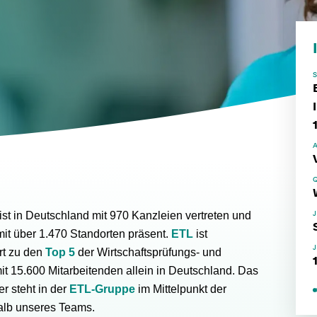
ist in Deutschland mit 970 Kanzleien vertreten und
mit über 1.470 Standorten präsent.
ETL
ist
rt zu den
Top 5
der Wirtschaftsprüfungs- und
t 15.600 Mitarbeitenden allein in Deutschland. Das
r steht in der
ETL-Gruppe
im Mittelpunkt der
alb unseres Teams.