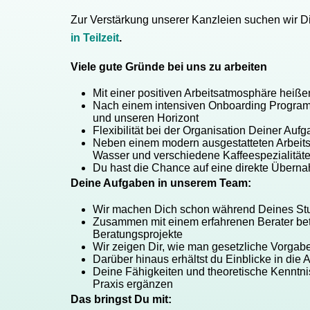
Zur Verstärkung unserer Kanzleien suchen wir D
in Teilzeit
.
Viele gute Gründe bei uns zu arbeiten
Mit einer positiven Arbeitsatmosphäre heiß
Nach einem intensiven Onboarding Programm
und unseren Horizont
Flexibilität bei der Organisation Deiner Aufg
Neben einem modern ausgestatteten Arbeitsp
Wasser und verschiedene Kaffeespezialität
Du hast die Chance auf eine direkte Über
Deine Aufgaben in unserem Team:
Wir machen Dich schon während Deines Stu
Zusammen mit einem erfahrenen Berater bet
Beratungsprojekte
Wir zeigen Dir, wie man gesetzliche Vorga
Darüber hinaus erhältst du Einblicke in die 
Deine Fähigkeiten und theoretische Kenntni
Praxis ergänzen
Das bringst Du mit: