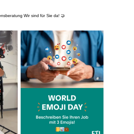
ensberatung
Wir sind für Sie da! 🤝