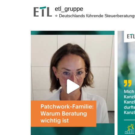
etl_gruppe
⭐ Deutschlands führende Steuerberatun