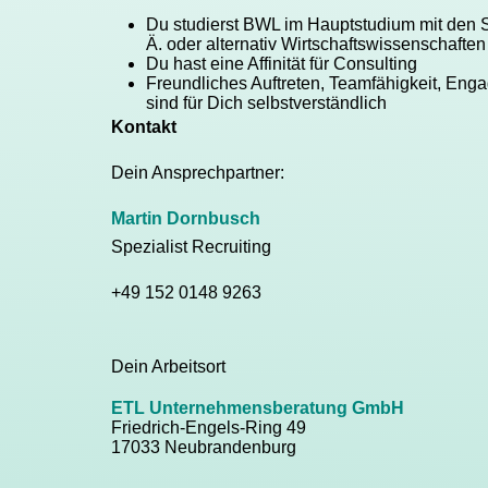
Du studierst BWL im Hauptstudium mit den S
Ä. oder alternativ Wirtschaftswissenschaften
Du hast eine Affinität für Consulting
Freundliches Auftreten, Teamfähigkeit, Eng
sind für Dich selbstverständlich
Kontakt
Dein Ansprechpartner:
Martin Dornbusch
Spezialist Recruiting
+49 152 0148 9263
Dein Arbeitsort
ETL Unternehmensberatung GmbH
Friedrich-Engels-Ring 49
17033 Neubrandenburg