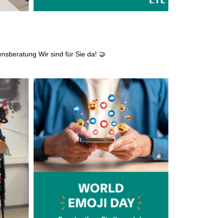
ensberatung
Wir sind für Sie da! 🤝