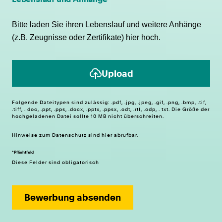
Bitte laden Sie ihren Lebenslauf und weitere Anhänge
(z.B. Zeugnisse oder Zertifikate) hier hoch.
Upload
Folgende Dateitypen sind zulässig: .pdf, .jpg, .jpeg, .gif, .png, .bmp, .tif,
.tiff, . doc, .ppt, .pps, .docx, .pptx, .ppsx, .odt, .rtf, .odp, . txt. Die Größe der
hochgeladenen Datei sollte 10 MB nicht überschreiten.
Hinweise zum
Datenschutz
sind hier abrufbar.
*Pflichtfeld
Diese Felder sind obligatorisch
Bewerbung absenden