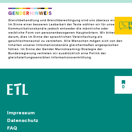
Gleichbehandlung und Gleichberechtigung sind uns überaus wichtig!
(
Im Sinne einer besseren Lesbarkeit der Texte wählen wir für unsere
h
Kommunikationskanäle jedoch entweder die männliche oder
weibliche Form von personenbezogenen Hauptwörtern. Wir bitten
darum, dies im Sinne der sprachlichen Vereinfachung als
geschlechtsneutral zu verstehen. Alle Menschen mögen sich von den
Inhalten unserer Informationskanäle gleichermaßen angesprochen
fühlen. Im Sinne der Gender Mainstreaming-Strategie der
Bundesregierung vertreten wir ausdrücklich eine Politik der
gleichstellungssensiblen Informationsvermittlung.
0
Impressum
Datenschutz
FAQ