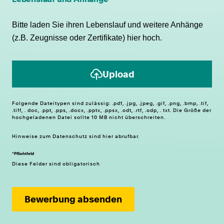
Bitte laden Sie ihren Lebenslauf und weitere Anhänge
(z.B. Zeugnisse oder Zertifikate) hier hoch.
Upload
Folgende Dateitypen sind zulässig: .pdf, .jpg, .jpeg, .gif, .png, .bmp, .tif,
.tiff, . doc, .ppt, .pps, .docx, .pptx, .ppsx, .odt, .rtf, .odp, . txt. Die Größe der
hochgeladenen Datei sollte 10 MB nicht überschreiten.
Hinweise zum
Datenschutz
sind hier abrufbar.
*Pflichtfeld
Diese Felder sind obligatorisch
Bewerbung absenden