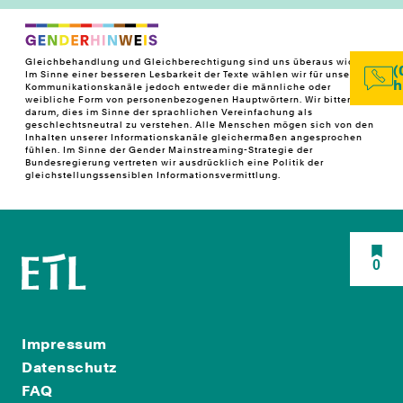
Gleichbehandlung und Gleichberechtigung sind uns überaus wichtig!
(
Im Sinne einer besseren Lesbarkeit der Texte wählen wir für unsere
h
Kommunikationskanäle jedoch entweder die männliche oder
weibliche Form von personenbezogenen Hauptwörtern. Wir bitten
darum, dies im Sinne der sprachlichen Vereinfachung als
geschlechtsneutral zu verstehen. Alle Menschen mögen sich von den
Inhalten unserer Informationskanäle gleichermaßen angesprochen
fühlen. Im Sinne der Gender Mainstreaming-Strategie der
Bundesregierung vertreten wir ausdrücklich eine Politik der
gleichstellungssensiblen Informationsvermittlung.
0
Impressum
Datenschutz
FAQ