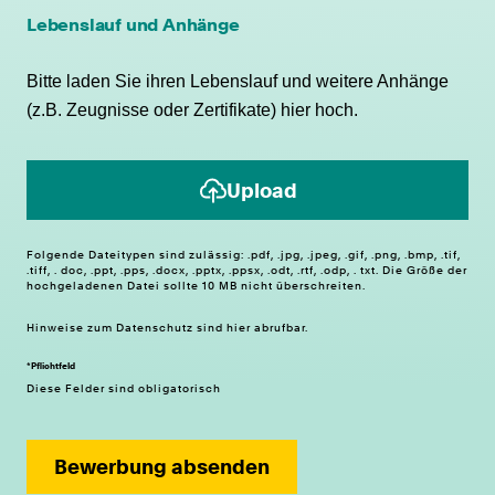
Lebenslauf und Anhänge
Bitte laden Sie ihren Lebenslauf und weitere Anhänge
(z.B. Zeugnisse oder Zertifikate) hier hoch.
Upload
Folgende Dateitypen sind zulässig: .pdf, .jpg, .jpeg, .gif, .png, .bmp, .tif,
.tiff, . doc, .ppt, .pps, .docx, .pptx, .ppsx, .odt, .rtf, .odp, . txt. Die Größe der
hochgeladenen Datei sollte 10 MB nicht überschreiten.
Hinweise zum
Datenschutz
sind hier abrufbar.
*Pflichtfeld
Diese Felder sind obligatorisch
Bewerbung absenden