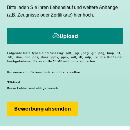
Bitte laden Sie ihren Lebenslauf und weitere Anhänge
(z.B. Zeugnisse oder Zertifikate) hier hoch.
Upload
Folgende Dateitypen sind zulässig: .pdf, .jpg, .jpeg, .gif, .png, .bmp, .tif,
.tiff, . doc, .ppt, .pps, .docx, .pptx, .ppsx, .odt, .rtf, .odp, . txt. Die Größe der
hochgeladenen Datei sollte 10 MB nicht überschreiten.
Hinweise zum
Datenschutz
sind hier abrufbar.
*Pflichtfeld
Diese Felder sind obligatorisch
Bewerbung absenden