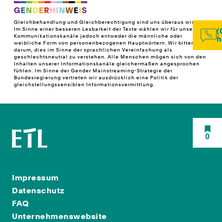
Gleichbehandlung und Gleichberechtigung sind uns überaus wichtig!
Im Sinne einer besseren Lesbarkeit der Texte wählen wir für unsere
(
Kommunikationskanäle jedoch entweder die männliche oder
h
weibliche Form von personenbezogenen Hauptwörtern. Wir bitten
darum, dies im Sinne der sprachlichen Vereinfachung als
geschlechtsneutral zu verstehen. Alle Menschen mögen sich von den
Inhalten unserer Informationskanäle gleichermaßen angesprochen
fühlen. Im Sinne der Gender Mainstreaming-Strategie der
Bundesregierung vertreten wir ausdrücklich eine Politik der
gleichstellungssensiblen Informationsvermittlung.
0
Impressum
Datenschutz
FAQ
Unternehmenswebsite