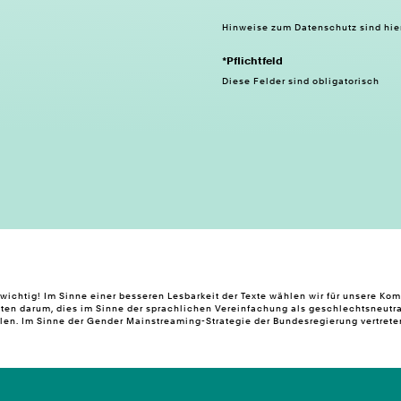
Hinweise zum
Datenschutz
sind hie
*Pflichtfeld
Diese Felder sind obligatorisch
ichtig! Im Sinne einer besseren Lesbarkeit der Texte wählen wir für unsere K
ten darum, dies im Sinne der sprachlichen Vereinfachung als geschlechtsneutra
n. Im Sinne der Gender Mainstreaming-Strategie der Bundesregierung vertreten 