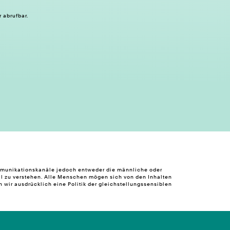
r abrufbar.
ommunikationskanäle jedoch entweder die männliche oder
l zu verstehen. Alle Menschen mögen sich von den Inhalten
wir ausdrücklich eine Politik der gleichstellungssensiblen