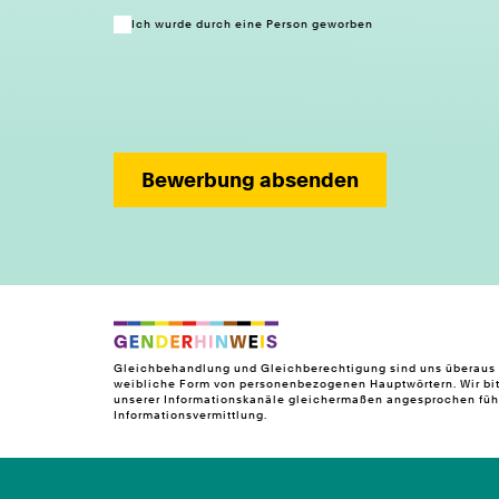
Ich wurde durch eine Person geworben
Bewerbung absenden
Gleichbehandlung und Gleichberechtigung sind uns überaus w
weibliche Form von personenbezogenen Hauptwörtern. Wir bit
unserer Informationskanäle gleichermaßen angesprochen fühle
Informationsvermittlung.