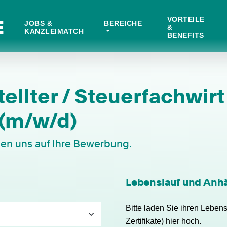
VORTEILE
E
JOBS &
BEREICHE
&
KANZLEIMATCH
BENEFITS
llter / Steuerfachwirt 
 (m/w/d)
euen uns auf Ihre Bewerbung.
Lebenslauf und Anh
Bitte laden Sie ihren Leben
Zertifikate) hier hoch.