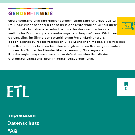
Gleichbehandlung und Gleichberechtigung sind uns überaus wichtig!
(
Im Sinne einer besseren Lesbarkeit der Texte wählen wir für unsere
h
Kommunikationskanäle jedoch entweder die männliche oder
weibliche Form von personenbezogenen Hauptwörtern. Wir bitten
darum, dies im Sinne der sprachlichen Vereinfachung als
geschlechtsneutral zu verstehen. Alle Menschen mögen sich von den
Inhalten unserer Informationskanäle gleichermaßen angesprochen
fühlen. Im Sinne der Gender Mainstreaming-Strategie der
Bundesregierung vertreten wir ausdrücklich eine Politik der
gleichstellungssensiblen Informationsvermittlung.
0
Impressum
Datenschutz
FAQ