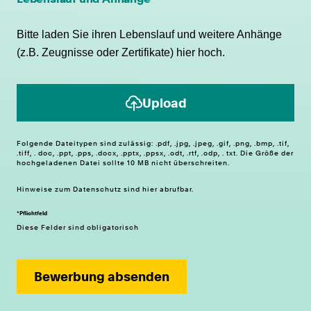
Bitte laden Sie ihren Lebenslauf und weitere Anhänge
(z.B. Zeugnisse oder Zertifikate) hier hoch.
Upload
Folgende Dateitypen sind zulässig: .pdf, .jpg, .jpeg, .gif, .png, .bmp, .tif,
.tiff, . doc, .ppt, .pps, .docx, .pptx, .ppsx, .odt, .rtf, .odp, . txt. Die Größe der
hochgeladenen Datei sollte 10 MB nicht überschreiten.
Hinweise zum
Datenschutz
sind hier abrufbar.
*Pflichtfeld
Diese Felder sind obligatorisch
Bewerbung absenden