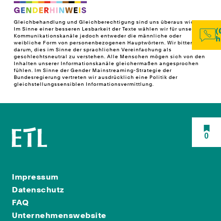
Gleichbehandlung und Gleichberechtigung sind uns überaus wichtig!
Im Sinne einer besseren Lesbarkeit der Texte wählen wir für unsere
(
Kommunikationskanäle jedoch entweder die männliche oder
h
weibliche Form von personenbezogenen Hauptwörtern. Wir bitten
darum, dies im Sinne der sprachlichen Vereinfachung als
geschlechtsneutral zu verstehen. Alle Menschen mögen sich von den
Inhalten unserer Informationskanäle gleichermaßen angesprochen
fühlen. Im Sinne der Gender Mainstreaming-Strategie der
Bundesregierung vertreten wir ausdrücklich eine Politik der
gleichstellungssensiblen Informationsvermittlung.
0
Impressum
Datenschutz
FAQ
Unternehmenswebsite