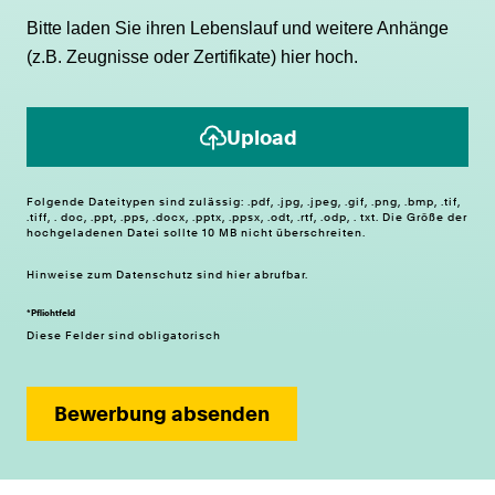
Bitte laden Sie ihren Lebenslauf und weitere Anhänge
(z.B. Zeugnisse oder Zertifikate) hier hoch.
Upload
Folgende Dateitypen sind zulässig: .pdf, .jpg, .jpeg, .gif, .png, .bmp, .tif,
.tiff, . doc, .ppt, .pps, .docx, .pptx, .ppsx, .odt, .rtf, .odp, . txt. Die Größe der
hochgeladenen Datei sollte 10 MB nicht überschreiten.
Hinweise zum
Datenschutz
sind hier abrufbar.
*Pflichtfeld
Diese Felder sind obligatorisch
Bewerbung absenden