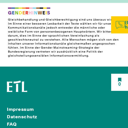
Gleichbehandlung und Gleichberechtigung sind uns überaus wichtig!
(
Im Sinne einer besseren Lesbarkeit der Texte wählen wir für unsere
h
Kommunikationskanäle jedoch entweder die männliche oder
weibliche Form von personenbezogenen Hauptwörtern. Wir bitten
darum, dies im Sinne der sprachlichen Vereinfachung als
geschlechtsneutral zu verstehen. Alle Menschen mögen sich von den
Inhalten unserer Informationskanäle gleichermaßen angesprochen
fühlen. Im Sinne der Gender Mainstreaming-Strategie der
Bundesregierung vertreten wir ausdrücklich eine Politik der
gleichstellungssensiblen Informationsvermittlung.
0
Impressum
Datenschutz
FAQ