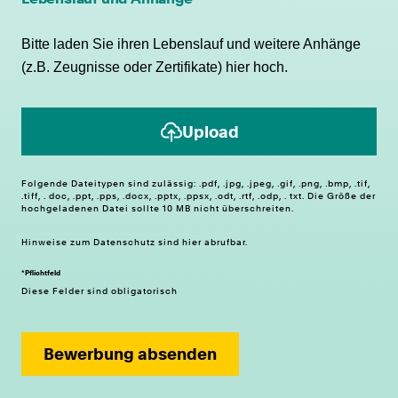
Bitte laden Sie ihren Lebenslauf und weitere Anhänge
(z.B. Zeugnisse oder Zertifikate) hier hoch.
Upload
Folgende Dateitypen sind zulässig: .pdf, .jpg, .jpeg, .gif, .png, .bmp, .tif,
.tiff, . doc, .ppt, .pps, .docx, .pptx, .ppsx, .odt, .rtf, .odp, . txt. Die Größe der
hochgeladenen Datei sollte 10 MB nicht überschreiten.
Hinweise zum
Datenschutz
sind hier abrufbar.
*Pflichtfeld
Diese Felder sind obligatorisch
Bewerbung absenden