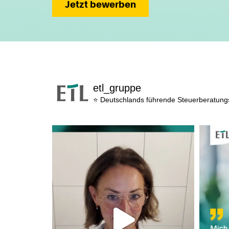
Jetzt bewerben
etl_gruppe
⭐ Deutschlands führende Steuerberatun