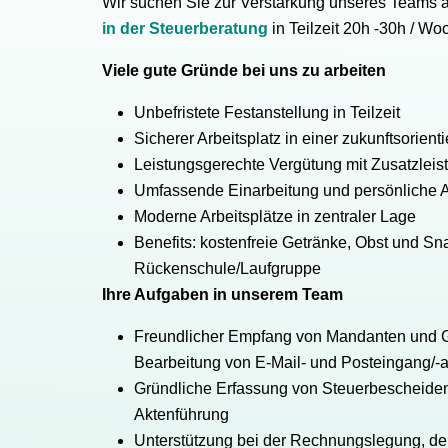
Wir suchen Sie zur Verstärkung unseres Teams 
in der Steuerberatung
in
Teilzeit 20h -30h / Wo
Viele gute Gründe bei uns zu arbeiten
Unbefristete Festanstellung in Teilzeit
Sicherer Arbeitsplatz in einer zukunftsorient
Leistungsgerechte Vergütung mit Zusatzlei
Umfassende Einarbeitung und persönliche 
Moderne Arbeitsplätze in zentraler Lage
Benefits: kostenfreie Getränke, Obst und S
Rückenschule/Laufgruppe
Ihre Aufgaben in unserem Team
Freundlicher Empfang von Mandanten und G
Bearbeitung von E-Mail- und Posteingang/
Gründliche Erfassung von Steuerbescheiden
Aktenführung
Unterstützung bei der Rechnungslegung, de