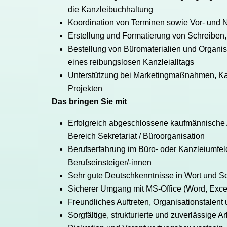
die Kanzleibuchhaltung
Koordination von Terminen sowie Vor- und
Erstellung und Formatierung von Schreiben,
Bestellung von Büromaterialien und Organis
eines reibungslosen Kanzleialltags
Unterstützung bei Marketingmaßnahmen, Kan
Projekten
Das bringen Sie mit
Erfolgreich abgeschlossene kaufmännische A
Bereich Sekretariat / Büroorganisation
Berufserfahrung im Büro- oder Kanzleiumfe
Berufseinsteiger/-innen
Sehr gute Deutschkenntnisse in Wort und Sch
Sicherer Umgang mit MS-Office (Word, Excel
Freundliches Auftreten, Organisationstalent
Sorgfältige, strukturierte und zuverlässige A