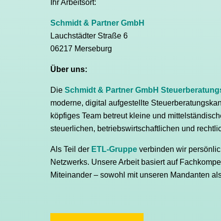
Ihr Arbeitsort:
Schmidt & Partner GmbH
Lauchstädter Straße 6
06217 Merseburg
Über uns:
Die
Schmidt & Partner GmbH Steuerberatungs
moderne, digital aufgestellte Steuerberatungskan
köpfiges Team betreut kleine und mittelständisc
steuerlichen, betriebswirtschaftlichen und rechtl
Als Teil der
ETL-Gruppe
verbinden wir persönlic
Netzwerks. Unsere Arbeit basiert auf Fachkompet
Miteinander – sowohl mit unseren Mandanten al