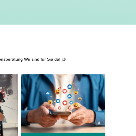
ensberatung
Wir sind für Sie da! 🤝