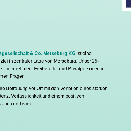
gesellschaft & Co. Merseburg KG
ist eine
zlei in zentraler Lage von Merseburg. Unser 25-
he Unternehmen, Freiberufler und Privatpersonen in
ichen Fragen.
he Betreuung vor Ort mit den Vorteilen eines starken
enz, Verlässlichkeit und einem positiven
s auch im Team.