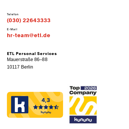
Telefon
(030) 22643333
E-Mail
hr-team@etl.de
ETL Personal Services
Mauerstraße 86–88
10117 Berlin