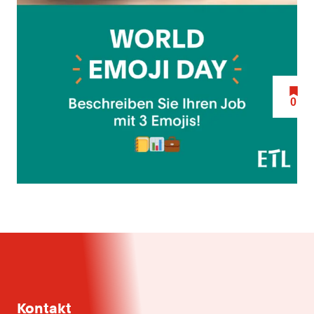
0
Kontakt