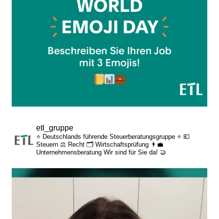
etl_gruppe
⭐ Deutschlands führende Steuerberatungsgruppe ⭐
💶
Steuern
⚖️ Recht
🗂️ Wirtschaftsprüfung
👨‍💼
Unternehmensberatung
Wir sind für Sie da! 🤝