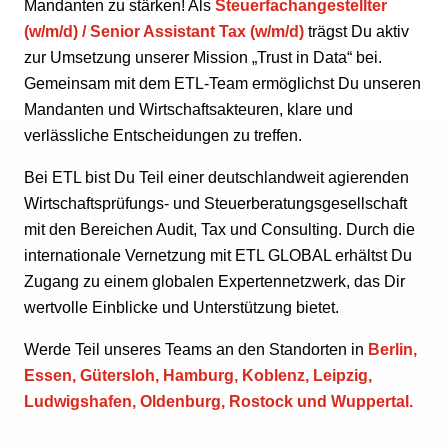
Mandanten zu stärken! Als
Steuerfachangestellter
(w/m/d) / Senior Assistant Tax (w/m/d)
trägst Du aktiv
zur Umsetzung unserer Mission „Trust in Data“ bei.
Gemeinsam mit dem ETL-Team ermöglichst Du unseren
Mandanten und Wirtschaftsakteuren, klare und
verlässliche Entscheidungen zu treffen.
Bei ETL bist Du Teil einer deutschlandweit agierenden
Wirtschaftsprüfungs- und Steuerberatungsgesellschaft
mit den Bereichen Audit, Tax und Consulting. Durch die
internationale Vernetzung mit ETL GLOBAL erhältst Du
Zugang zu einem globalen Expertennetzwerk, das Dir
wertvolle Einblicke und Unterstützung bietet.
Werde Teil unseres Teams an den Standorten in
Berlin,
Essen, Gütersloh, Hamburg, Koblenz, Leipzig,
Ludwigshafen, Oldenburg, Rostock und Wuppertal.