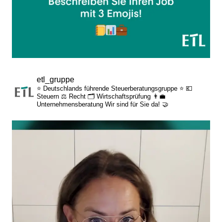
etl_gruppe
⭐ Deutschlands führende Steuerberatungsgruppe ⭐
💶
Steuern
⚖️ Recht
🗂️ Wirtschaftsprüfung
👨‍💼
Unternehmensberatung
Wir sind für Sie da! 🤝