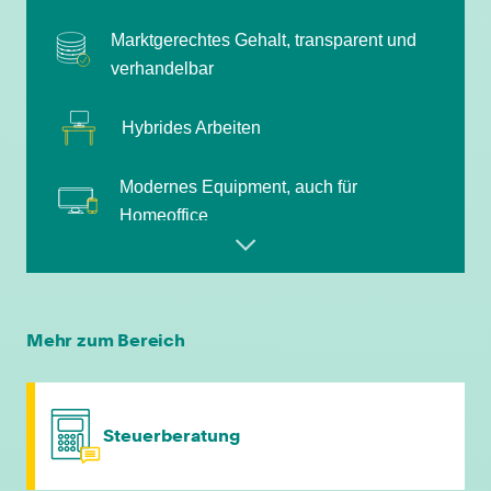
verhandelbar
Hybrides Arbeiten
Modernes Equipment, auch für
Homeoffice
Zuschuss JobRad
Zuschuss ÖPNV Ticket
Mehr zum Bereich
Strukturiertes Einarbeitungsprogramm mit
persönlichem Mentor
Regelmäßige Team-Events
Steuerberatung