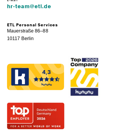
E-Mail
hr-team@etl.de
ETL Personal Services
Mauerstraße 86–88
10117 Berlin