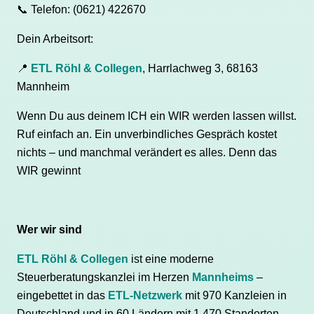
📞
Telefon: (0621) 422670
Dein Arbeitsort:
📍
ETL Röhl & Collegen
, Harrlachweg 3, 68163
Mannheim
Wenn Du aus deinem ICH ein WIR werden lassen willst.
Ruf einfach an. Ein unverbindliches Gespräch kostet
nichts – und manchmal verändert es alles. Denn das
WIR gewinnt
Wer wir sind
ETL Röhl & Collegen
ist eine moderne
Steuerberatungskanzlei im Herzen
Mannheims
–
eingebettet in das
ETL-Netzwerk
mit 970 Kanzleien in
Deutschland und in 60 Ländern mit 1.470 Standorten.