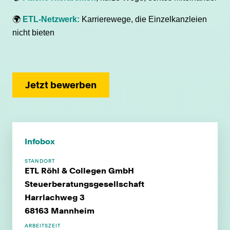
🌍
ETL-Netzwerk:
Karrierewege, die Einzelkanzleien
nicht bieten
Jetzt bewerben
Infobox
STANDORT
ETL Röhl & Collegen GmbH
Steuerberatungsgesellschaft
Harrlachweg 3
68163 Mannheim
ARBEITSZEIT