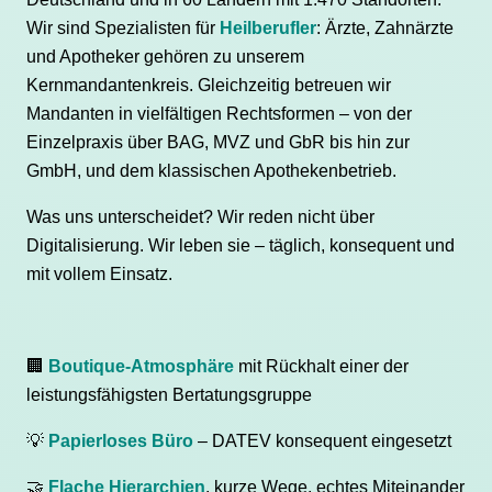
Wir sind Spezialisten für
Heilberufler
: Ärzte, Zahnärzte
und Apotheker gehören zu unserem
Kernmandantenkreis. Gleichzeitig betreuen wir
Mandanten in vielfältigen Rechtsformen – von der
Einzelpraxis über BAG, MVZ und GbR bis hin zur
GmbH, und dem klassischen Apothekenbetrieb.
Was uns unterscheidet? Wir reden nicht über
Digitalisierung. Wir leben sie – täglich, konsequent und
mit vollem Einsatz.
🏢
Boutique-Atmosphäre
mit Rückhalt einer der
leistungsfähigsten Bertatungsgruppe
💡
Papierloses Büro
– DATEV konsequent eingesetzt
🤝
Flache Hierarchien
, kurze Wege, echtes Miteinander