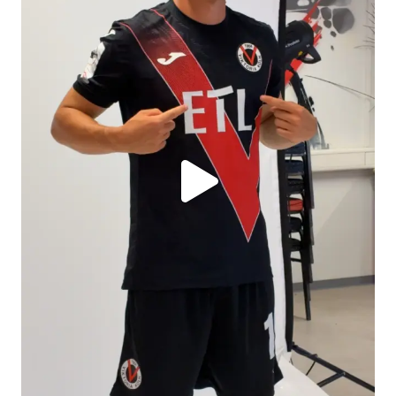
persönliche Mandantenbeziehung
betriebliche Altersvorsorge
attraktive
Zusatzleistungen/Mitarbeiterrabatte