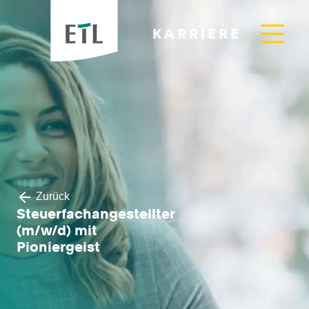
KARRIERE
Zurück
Steuerfachangestellter
(m/w/d) mit
Pioniergeist