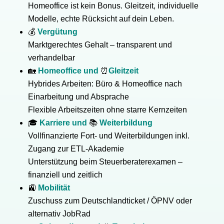
Homeoffice ist kein Bonus. Gleitzeit, individuelle
Modelle, echte Rücksicht auf dein Leben.
💰
Vergütung
Marktgerechtes Gehalt – transparent und
verhandelbar
🏡
Homeoffice und
⏰
Gleitzeit
Hybrides Arbeiten: Büro & Homeoffice nach
Einarbeitung und Absprache
Flexible Arbeitszeiten ohne starre Kernzeiten
🎓
Karriere und
📚
Weiterbildung
Vollfinanzierte Fort- und Weiterbildungen inkl.
Zugang zur ETL-Akademie
Unterstützung beim Steuerberaterexamen –
finanziell und zeitlich
🚉
Mobilität
Zuschuss zum Deutschlandticket / ÖPNV oder
alternativ JobRad