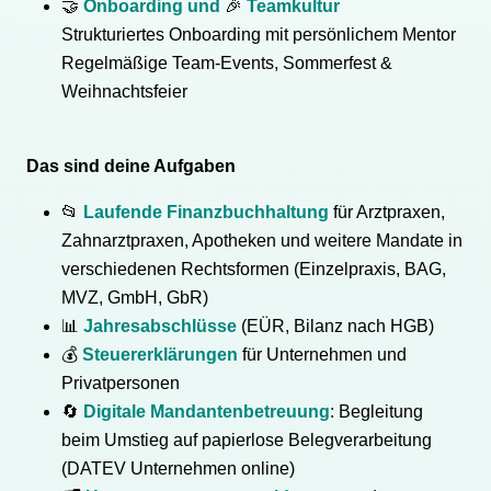
🤝
Onboarding und
🎉
Teamkultur
Strukturiertes Onboarding mit persönlichem Mentor
Regelmäßige Team-Events, Sommerfest &
Weihnachtsfeier
Das sind deine Aufgaben
📂
Laufende Finanzbuchhaltung
für Arztpraxen,
Zahnarztpraxen, Apotheken und weitere Mandate in
verschiedenen Rechtsformen (Einzelpraxis, BAG,
MVZ, GmbH, GbR)
📊
Jahresabschlüsse
(EÜR, Bilanz nach HGB)
💰
Steuererklärungen
für Unternehmen und
Privatpersonen
🔄
Digitale Mandantenbetreuung
: Begleitung
beim Umstieg auf papierlose Belegverarbeitung
(DATEV Unternehmen online)