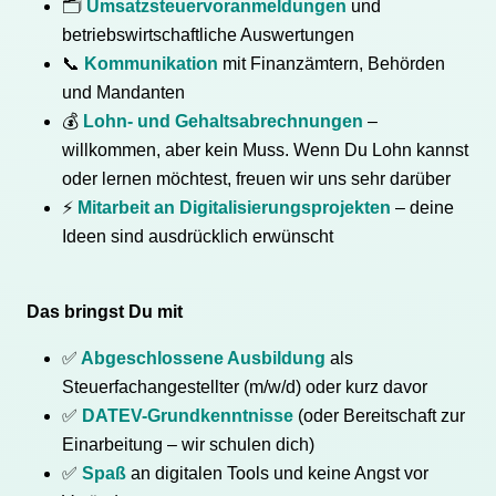
🗂
Umsatzsteuervoranmeldungen
und
betriebswirtschaftliche Auswertungen
📞
Kommunikation
mit Finanzämtern, Behörden
und Mandanten
💰
Lohn- und Gehaltsabrechnungen
–
willkommen, aber kein Muss. Wenn Du Lohn kannst
oder lernen möchtest, freuen wir uns sehr darüber
⚡
Mitarbeit an Digitalisierungsprojekten
– deine
Ideen sind ausdrücklich erwünscht
Das bringst Du mit
✅
Abgeschlossene Ausbildung
als
Steuerfachangestellter (m/w/d) oder kurz davor
✅
DATEV-Grundkenntnisse
(oder Bereitschaft zur
Einarbeitung – wir schulen dich)
✅
Spaß
an digitalen Tools und keine Angst vor