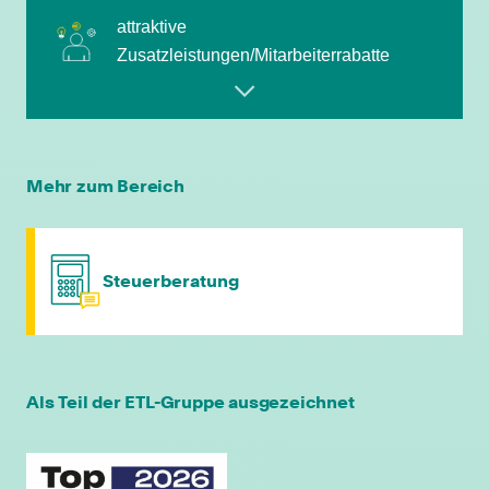
Zusatzleistungen/Mitarbeiterrabatte
leistungsgerechte Bezahlung
flexible Arbeitszeiten
Mehr zum Bereich
individuelle Fort- & Weiterbildung
Steuerberatung
persönliche Mandantenbeziehung
betriebliche Altersvorsorge
Als Teil der ETL-Gruppe ausgezeichnet
attraktive
Zusatzleistungen/Mitarbeiterrabatte