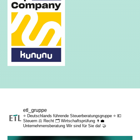
etl_gruppe
⭐ Deutschlands führende Steuerberatungsgruppe ⭐
💶
Steuern
⚖️ Recht
🗂️ Wirtschaftsprüfung
👨‍💼
Unternehmensberatung
Wir sind für Sie da! 🤝