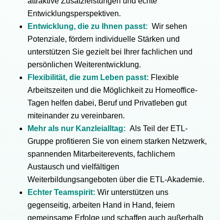
attraktive Zusatzleistungen und echte
Entwicklungsperspektiven.
Entwicklung, die zu Ihnen passt:
Wir sehen
Potenziale, fördern individuelle Stärken und
unterstützen Sie gezielt bei Ihrer fachlichen und
persönlichen Weiterentwicklung.
Flexibilität, die zum Leben passt:
Flexible
Arbeitszeiten und die Möglichkeit zu Homeoffice-
Tagen helfen dabei, Beruf und Privatleben gut
miteinander zu vereinbaren.
Mehr als nur Kanzleialltag:
Als Teil der ETL-
Gruppe profitieren Sie von einem starken Netzwerk,
spannenden Mitarbeiterevents, fachlichem
Austausch und vielfältigen
Weiterbildungsangeboten über die ETL-Akademie.
Echter Teamspirit:
Wir unterstützen uns
gegenseitig, arbeiten Hand in Hand, feiern
gemeinsame Erfolge und schaffen auch außerhalb