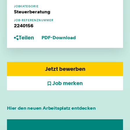
JOBKATEGORIE
Steuerberatung
JOB-REFERENZNUMMER
2240156
Teilen
PDF-Download
Jetzt bewerben
Job merken
individuelle Fort- & Weiterbildung
Hier den neuen Arbeitsplatz entdecken
persönliche Mandantenbeziehung