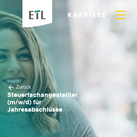
KARRIERE
Zurück
Steuerfachangestellter
(m/w/d) für
Jahresabschlüsse