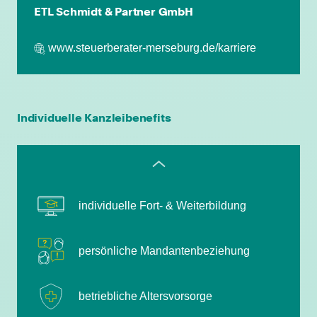
betriebliche Altersvorsorge
ETL Schmidt & Partner GmbH
attraktive
www.steuerberater-merseburg.de/karriere
Zusatzleistungen/Mitarbeiterrabatte
leistungsgerechte Bezahlung
Individuelle Kanzleibenefits
flexible Arbeitszeiten
individuelle Fort- & Weiterbildung
persönliche Mandantenbeziehung
betriebliche Altersvorsorge
attraktive