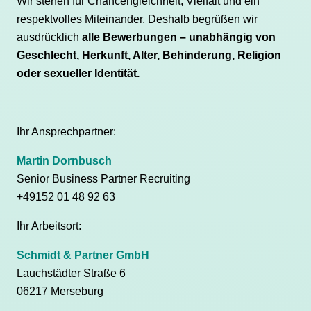
Wir stehen für Chancengleichheit, Vielfalt und ein
respektvolles Miteinander. Deshalb begrüßen wir
ausdrücklich
alle Bewerbungen – unabhängig von
Geschlecht, Herkunft, Alter, Behinderung, Religion
oder sexueller Identität.
Ihr Ansprechpartner:
Martin Dornbusch
Senior Business Partner Recruiting
+49152 01 48 92 63
Ihr Arbeitsort:
Schmidt & Partner GmbH
Lauchstädter Straße 6
06217 Merseburg