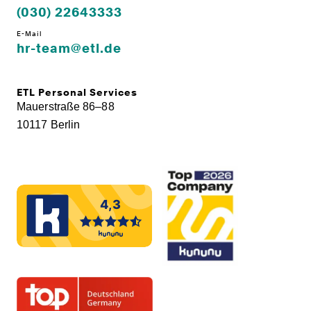
(030) 22643333
E-Mail
hr-team@etl.de
ETL Personal Services
Mauerstraße 86–88
10117 Berlin