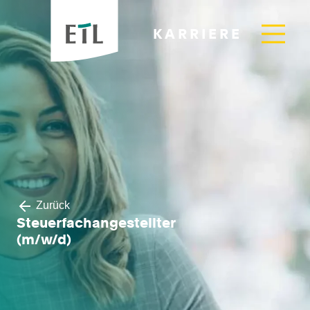
KARRIERE
Zurück
Steuerfachangestellter
(m/w/d)