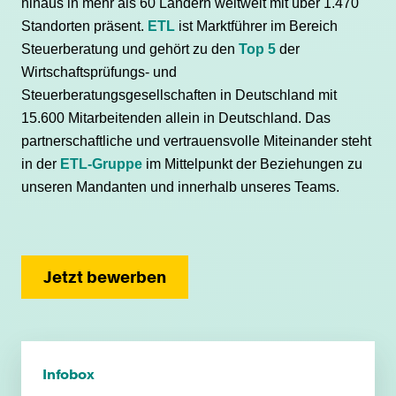
hinaus in mehr als 60 Ländern weltweit mit über 1.470
Standorten präsent.
ETL
ist Marktführer im Bereich
Steuerberatung und gehört zu den
Top 5
der
Wirtschaftsprüfungs- und
Steuerberatungsgesellschaften in Deutschland mit
15.600 Mitarbeitenden allein in Deutschland. Das
partnerschaftliche und vertrauensvolle Miteinander steht
in der
ETL-Gruppe
im Mittelpunkt der Beziehungen zu
unseren Mandanten und innerhalb unseres Teams.
Jetzt bewerben
Infobox