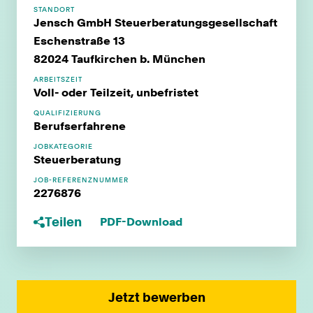
STANDORT
Jensch GmbH Steuerberatungsgesellschaft
Eschenstraße 13
82024 Taufkirchen b. München
ARBEITSZEIT
Voll- oder Teilzeit, unbefristet
QUALIFIZIERUNG
Berufserfahrene
JOBKATEGORIE
Steuerberatung
JOB-REFERENZNUMMER
2276876
Teilen
PDF-Download
Jetzt bewerben