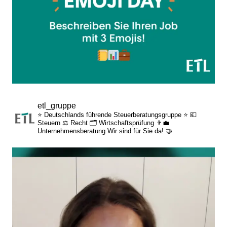
etl_gruppe
⭐ Deutschlands führende Steuerberatungsgruppe ⭐
💶
Steuern
⚖️ Recht
🗂️ Wirtschaftsprüfung
👨‍💼
Unternehmensberatung
Wir sind für Sie da! 🤝