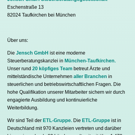
Eschenstraße 13
82024 Taufkirchen bei München
Über uns:
Die
Jensch GmbH
ist eine moderne
Steuerberatungskanzlei in
München-Taufkirchen.
Unser rund
20 köpfiges Team
betreut Ärzte und
mittelständische Unternehmen
aller Branchen
in
steuerlichen und betriebswirtschaftlichen Fragen. Die
hohe Qualifikation unserer Mitarbeiter sichern wir durch
engagierte Ausbildung und kontinuierliche
Weiterbildung.
Wir sind Teil der
ETL-Gruppe.
Die
ETL-Gruppe
ist in
Deutschland mit 970 Kanzleien vertreten und darüber