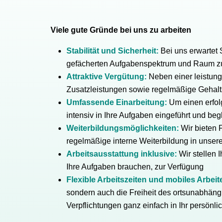
Viele gute Gründe bei uns zu arbeiten
Stabilität und Sicherheit:
Bei uns erwartet S
gefächerten Aufgabenspektrum und Raum zu
Attraktive Vergütung:
Neben einer leistung
Zusatzleistungen sowie regelmäßige Gehal
Umfassende Einarbeitung:
Um einen erfol
intensiv in Ihre Aufgaben eingeführt und begl
Weiterbildungsmöglichkeiten:
Wir bieten 
regelmäßige interne Weiterbildung in unse
Arbeitsausstattung inklusive:
Wir stellen 
Ihre Aufgaben brauchen, zur Verfügung
Flexible Arbeitszeiten und mobiles Arbei
sondern auch die Freiheit des ortsunabhängi
Verpflichtungen ganz einfach in Ihr persönli