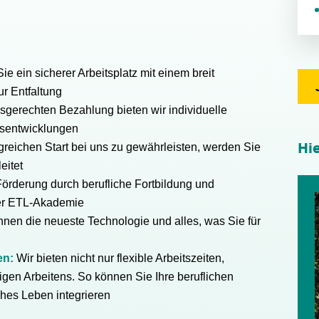
ie ein sicherer Arbeitsplatz mit einem breit
r Entfaltung
sgerechten Bezahlung bieten wir individuelle
tsentwicklungen
Hi
greichen Start bei uns zu gewährleisten, werden Sie
eitet
Förderung durch berufliche Fortbildung und
rer ETL-Akademie
Ihnen die neueste Technologie und alles, was Sie für
ten:
Wir bieten nicht nur flexible Arbeitszeiten,
gen Arbeitens. So können Sie Ihre beruflichen
ches Leben integrieren