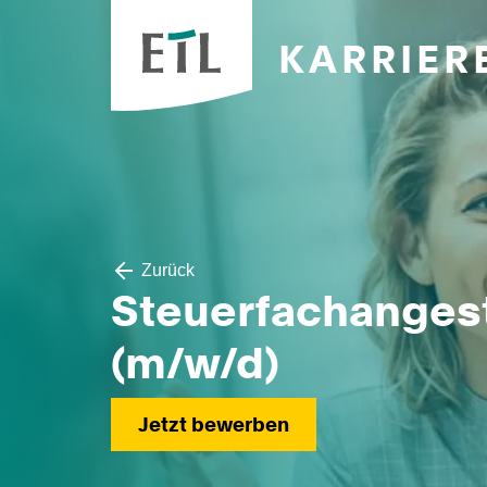
KARRIER
Zurück
Steuerfachangest
(m/w/d)
Jetzt bewerben