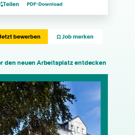
Teilen
PDF-Download
Jetzt bewerben
Job merken
er den neuen Arbeitsplatz entdecken