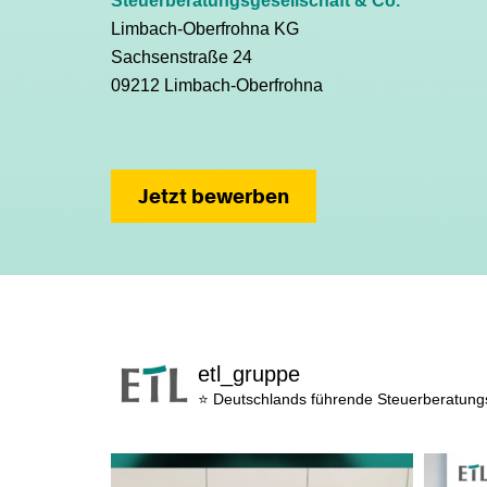
Steuerberatungsgesellschaft & Co.
Limbach-Oberfrohna KG
Sachsenstraße 24
09212 Limbach-Oberfrohna
Jetzt bewerben
etl_gruppe
⭐ Deutschlands führende Steuerberatun