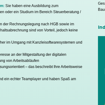
Ges
um:
Sie haben eine Ausbildung zum
Bau
en oder ein Studium im Bereich Steuerberatung /
 in der Rechnungslegung nach HGB sowie im
Ind
haltsabrechnung sind von Vorteil, jedoch keine
icher im Umgang mit Kanzleisoftwaresystemen und
resse an der Mitgestaltung der digitalen
ung von Arbeitsabläufen
sungsorientiert – das beschreibt Ihre Arbeitsweise
nd ein echter Teamplayer und haben Spaß am