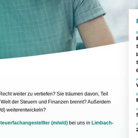
Recht weiter zu vertiefen? Sie träumen davon, Teil
ie Welt der Steuern und Finanzen brennt? Außerdem
/d) weiterentwickeln?
teuerfachangestellter (m/w/d)
bei uns in
Limbach-