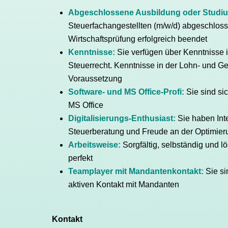
Abgeschlossene Ausbildung oder Studi
Steuerfachangestellten (m/w/d) abgeschloss
Wirtschaftsprüfung erfolgreich beendet
Kenntnisse:
Sie verfügen über Kenntnisse
Steuerrecht. Kenntnisse in der Lohn- und Ge
Voraussetzung
Software- und MS Office-Profi:
Sie sind s
MS Office
Digitalisierungs-Enthusiast:
Sie haben Inte
Steuerberatung und Freude an der Optimier
Arbeitsweise:
Sorgfältig, selbständig und lö
perfekt
Teamplayer mit Mandantenkontakt:
Sie si
aktiven Kontakt mit Mandanten
Kontakt