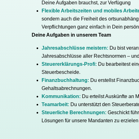
Deine Aufgaben brauchst, zur Verfügung
Flexible Arbeitszeiten und mobiles Arbeit
sondern auch die Freiheit des ortsunabhäng
Verpflichtungen ganz einfach in Dein persön
Deine Aufgaben in unserem Team
Jahresabschlüsse meistern:
Du bist verant
Jahresabschlüsse aller Rechtsnormen – und 
Steuererklärungs-Profi:
Du bearbeitest ei
Steuerbescheide.
Finanzbuchhaltung:
Du erstellst Finanzbu
Gehaltsabrechnungen.
Kommunikation:
Du erteilst Auskünfte an 
Teamarbeit:
Du unterstützt den Steuerberat
Steuerliche Berechnungen:
Geschickt führ
Lösungen für unsere Mandanten zu erzielen