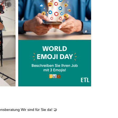
ensberatung
Wir sind für Sie da! 🤝