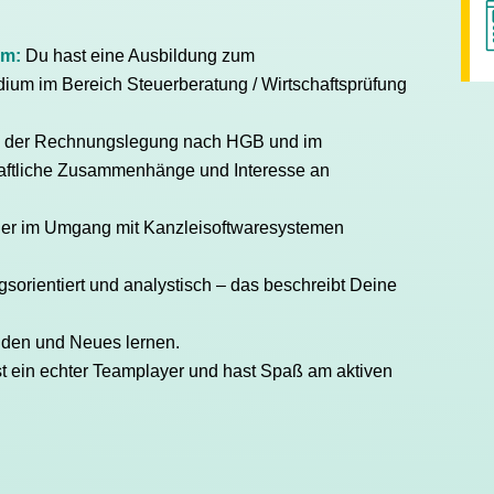
um:
Du hast eine Ausbildung zum
dium im Bereich Steuerberatung / Wirtschaftsprüfung
in der Rechnungslegung nach HGB und im
chaftliche Zusammenhänge und Interesse an
her im Umgang mit Kanzleisoftwaresystemen
ngsorientiert und analystisch – das beschreibt Deine
lden und Neues lernen.
t ein echter Teamplayer und hast Spaß am aktiven