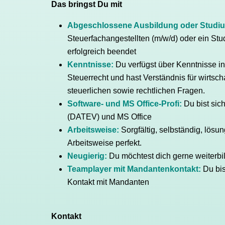
Das bringst Du mit
Abgeschlossene Ausbildung oder Studi
Steuerfachangestellten (m/w/d) oder ein Stu
erfolgreich beendet
Kenntnisse:
Du verfügst über Kenntnisse 
Steuerrecht und hast Verständnis für wirts
steuerlichen sowie rechtlichen Fragen.
Software- und MS Office-Profi:
Du bist sic
(DATEV) und MS Office
Arbeitsweise:
Sorgfältig, selbständig, lösu
Arbeitsweise perfekt.
Neugierig:
Du möchtest dich gerne weiterbi
Teamplayer mit Mandantenkontakt:
Du bis
Kontakt mit Mandanten
Kontakt