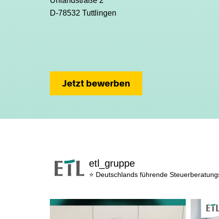
Uhlandstraße 2
D-78532 Tuttlingen
Jetzt bewerben
etl_gruppe
⭐ Deutschlands führende Steuerberatun