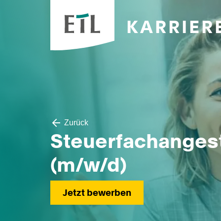
KARRIER
Zurück
Steuerfachangest
(m/w/d)
Jetzt bewerben