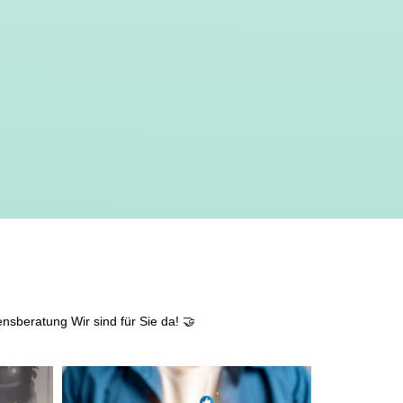
ensberatung
Wir sind für Sie da! 🤝