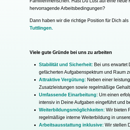
Familienmenschen. Hast Du Lust auf eine neue 
hervorragende Arbeitsbedingungen?
Dann haben wir die richtige Position für Dich als
Tuttlingen.
Viele gute Gründe bei uns zu arbeiten
Stabilität und Sicherheit:
Bei uns erwartet D
gefächerten Aufgabenspektrum und Raum zu
Attraktive Vergütung:
Neben einer leistung
Zusatzleistungen sowie regelmäßige Gehal
Umfassende Einarbeitung:
Um einen erfolg
intensiv in Deine Aufgaben eingeführt und be
Weiterbildungsmöglichkeiten:
Wir bieten 
regelmäßige interne Weiterbildung in unse
Arbeitsausstattung inklusive:
Wir stellen 