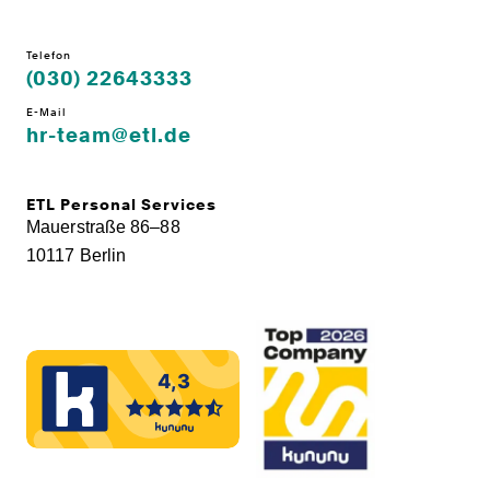
Telefon
(030) 22643333
E-Mail
hr-team@etl.de
ETL Personal Services
Mauerstraße 86–88
10117 Berlin