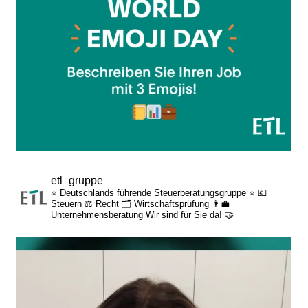
etl_gruppe
⭐ Deutschlands führende Steuerberatungsgruppe ⭐
💶
Steuern
⚖️ Recht
🗂️ Wirtschaftsprüfung
👨‍💼
Unternehmensberatung
Wir sind für Sie da! 🤝