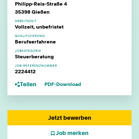
Philipp-Reis-Straße 4
35398 Gießen
ARBEITSZEIT
Vollzeit, unbefristet
QUALIFIZIERUNG
Berufserfahrene
JOBKATEGORIE
Steuerberatung
JOB-REFERENZNUMMER
2224412
Teilen
PDF-Download
Jetzt bewerben
Job merken