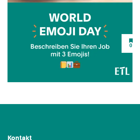
0
Kontakt