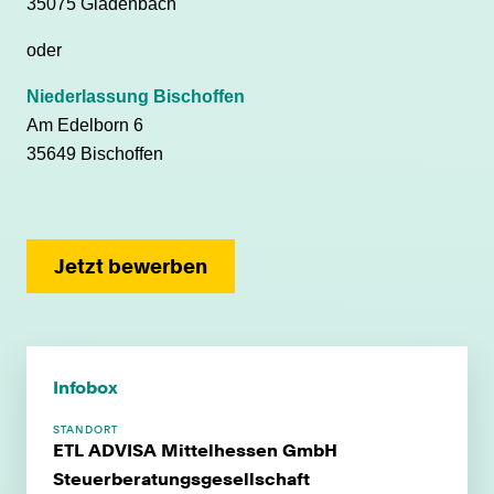
35075 Gladenbach
oder
Niederlassung Bischoffen
Am Edelborn 6
35649 Bischoffen
Jetzt bewerben
Infobox
STANDORT
ETL ADVISA Mittelhessen GmbH
Steuerberatungsgesellschaft