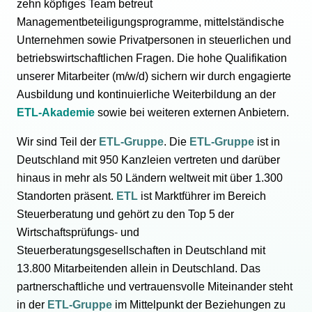
zehn köpfiges Team betreut
Managementbeteiligungsprogramme, mittelständische
Unternehmen sowie Privatpersonen in steuerlichen und
betriebswirtschaftlichen Fragen. Die hohe Qualifikation
unserer Mitarbeiter (m/w/d) sichern wir durch engagierte
Ausbildung und kontinuierliche Weiterbildung an der
ETL-Akademie
sowie bei weiteren externen Anbietern.
Wir sind Teil der
ETL-Gruppe
. Die
ETL-Gruppe
ist in
Deutschland mit 950 Kanzleien vertreten und darüber
hinaus in mehr als 50 Ländern weltweit mit über 1.300
Standorten präsent.
ETL
ist Marktführer im Bereich
Steuerberatung und gehört zu den Top 5 der
Wirtschaftsprüfungs- und
Steuerberatungsgesellschaften in Deutschland mit
13.800 Mitarbeitenden allein in Deutschland. Das
partnerschaftliche und vertrauensvolle Miteinander steht
in der
ETL-Gruppe
im Mittelpunkt der Beziehungen zu