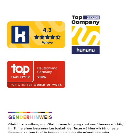
Gleichbehandlung und Gleichberechtigung sind uns überaus wichtig!
Im Sinne einer besseren Lesbarkeit der Texte wählen wir für unsere
Kommunikationskanäle jedoch entweder die männliche oder