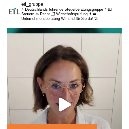
etl_gruppe
⭐ Deutschlands führende Steuerberatungsgruppe ⭐
💶
Steuern
⚖️ Recht
🗂️ Wirtschaftsprüfung
👨‍💼
Unternehmensberatung
Wir sind für Sie da! 🤝