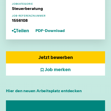
JOBKATEGORIE
Steuerberatung
JOB-REFERENZNUMMER
1556108
Teilen
PDF-Download
Jetzt bewerben
Job merken
individuelle Fort- & Weiterbildung
Hier den neuen Arbeitsplatz entdecken
persönliche Mandantenbeziehung