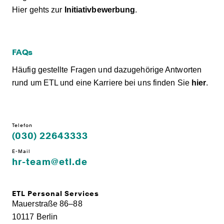
Hier gehts zur
Initiativbewerbung
.
FAQs
Häufig gestellte Fragen und dazugehörige Antworten
rund um ETL und eine Karriere bei uns finden Sie
hier
.
Telefon
(030) 22643333
E-Mail
hr-team@etl.de
ETL Personal Services
Mauerstraße 86–88
10117 Berlin