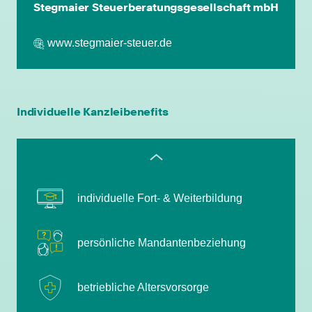
Stegmaier Steuerberatungsgesellschaft mbH
betriebliche Altersvorsorge
www.stegmaier-steuer.de
attraktive
Zusatzleistungen/Mitarbeiterrabatte
leistungsgerechte Bezahlung
Individuelle Kanzleibenefits
flexible Arbeitszeiten
individuelle Fort- & Weiterbildung
persönliche Mandantenbeziehung
betriebliche Altersvorsorge