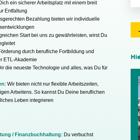
ich ein sicherer Arbeitsplatz mit einem breit
r Entfaltung
sgerechten Bezahlung bieten wir individuelle
tsentwicklungen
reichen Start bei uns zu gewährleisten, wirst Du
gleitet
Förderung durch berufliche Fortbildung und
Hi
rer ETL-Akademie
Dir die neueste Technologie und alles, was Du für
ten:
Wir bieten nicht nur flexible Arbeitszeiten,
igen Arbeitens. So kannst Du Deine beruflichen
liches Leben integrieren
tung / Finanzbuchhaltung:
Du verbuchst