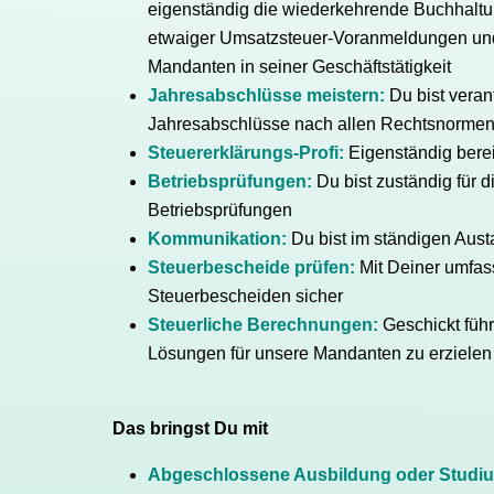
eigenständig die wiederkehrende Buchhaltu
etwaiger Umsatzsteuer-Voranmeldungen und
Mandanten in seiner Geschäftstätigkeit
Jahresabschlüsse meistern:
Du bist verant
Jahresabschlüsse nach allen Rechtsnorme
Steuererklärungs-Profi:
Eigenständig berei
Betriebsprüfungen:
Du bist zuständig für 
Betriebsprüfungen
Kommunikation:
Du bist im ständigen Aus
Steuerbescheide prüfen:
Mit Deiner umfass
Steuerbescheiden sicher
Steuerliche Berechnungen:
Geschickt füh
Lösungen für unsere Mandanten zu erzielen
Das bringst Du mit
Abgeschlossene Ausbildung oder Studi