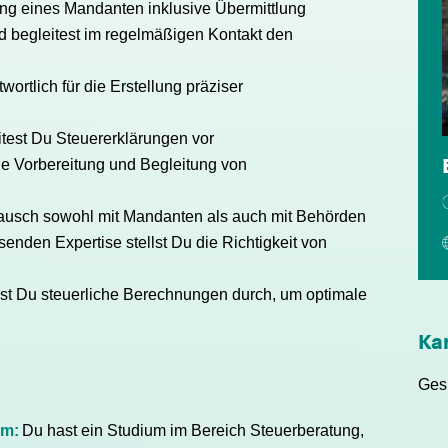
ng eines Mandanten inklusive Übermittlung
 begleitest im regelmäßigen Kontakt den
wortlich für die Erstellung präziser
n
test Du Steuererklärungen vor
die Vorbereitung und Begleitung von
tausch sowohl mit Mandanten als auch mit Behörden
enden Expertise stellst Du die Richtigkeit von
rst Du steuerliche Berechnungen durch, um optimale
Ka
Ges
um:
Du hast ein Studium im Bereich Steuerberatung,