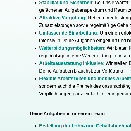
Stabilität und Sicherheit:
Bei uns erwartet D
gefächerten Aufgabenspektrum und Raum zu
Attraktive Vergütung:
Neben einer leistung
Zusatzleistungen sowie regelmäßige Gehal
Umfassende Einarbeitung:
Um einen erfolg
intensiv in Deine Aufgaben eingeführt und be
Weiterbildungsmöglichkeiten:
Wir bieten 
regelmäßige interne Weiterbildung in unse
Arbeitsausstattung inklusive:
Wir stellen 
Deine Aufgaben brauchst, zur Verfügung
Flexible Arbeitszeiten und mobiles Arbei
sondern auch die Freiheit des ortsunabhäng
Verpflichtungen ganz einfach in Dein persön
Deine Aufgaben in unserem Team
Erstellung der Lohn- und Gehaltsbuchhal