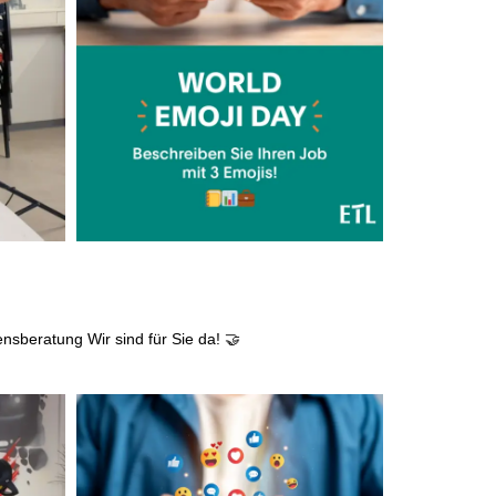
attraktive
Zusatzleistungen/Mitarbeiterrabatte
ensberatung
Wir sind für Sie da! 🤝