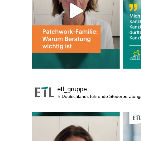
etl_gruppe
⭐ Deutschlands führende Steuerberatun