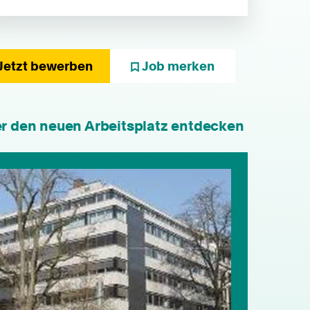
Jetzt bewerben
Job merken
er den neuen Arbeitsplatz entdecken