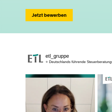
Jetzt bewerben
etl_gruppe
⭐ Deutschlands führende Steuerberatun