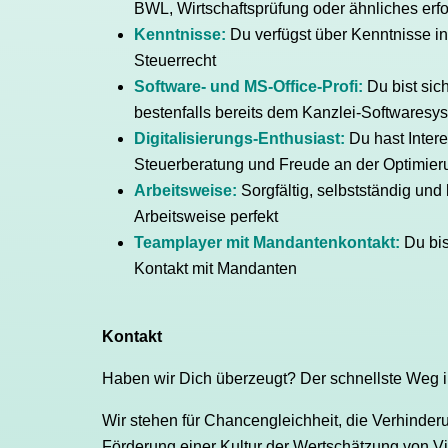
BWL, Wirtschaftsprüfung oder ähnliches erf
Kenntnisse:
Du verfügst über Kenntnisse 
Steuerrecht
Software- und MS-Office-Profi:
Du bist si
bestenfalls bereits dem Kanzlei-Softwaresy
Digitalisierungs-Enthusiast:
Du hast Intere
Steuerberatung und Freude an der Optimier
Arbeitsweise:
Sorgfältig, selbstständig und
Arbeitsweise perfekt
Teamplayer mit Mandantenkontakt:
Du bi
Kontakt mit Mandanten
Kontakt
Haben wir Dich überzeugt? Der schnellste Weg i
Wir stehen für Chancengleichheit, die Verhinder
Förderung einer Kultur der Wertschätzung von Vi