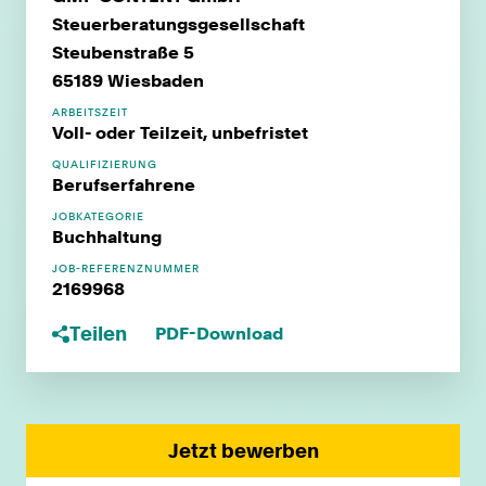
Steuerberatungsgesellschaft
Steubenstraße 5
65189 Wiesbaden
ARBEITSZEIT
Voll- oder Teilzeit, unbefristet
QUALIFIZIERUNG
Berufserfahrene
JOBKATEGORIE
Buchhaltung
JOB-REFERENZNUMMER
2169968
Teilen
PDF-Download
Jetzt bewerben