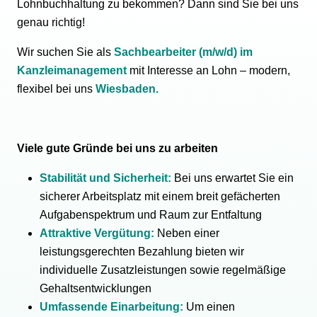
Lohnbuchhaltung zu bekommen? Dann sind Sie bei uns
genau richtig!
Wir suchen Sie als
Sachbearbeiter (m/w/d) im
Kanzleimanagement
mit Interesse an Lohn – modern,
flexibel bei uns
Wiesbaden.
Viele gute Gründe bei uns zu arbeiten
Stabilität und Sicherheit:
Bei uns erwartet Sie ein
sicherer Arbeitsplatz mit einem breit gefächerten
Aufgabenspektrum und Raum zur Entfaltung
Attraktive Vergütung:
Neben einer
leistungsgerechten Bezahlung bieten wir
individuelle Zusatzleistungen sowie regelmäßige
Gehaltsentwicklungen
Umfassende Einarbeitung:
Um einen