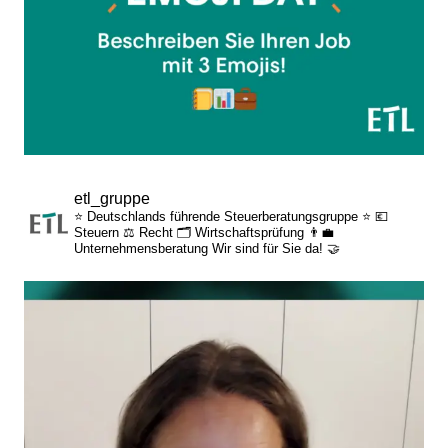
etl_gruppe
⭐ Deutschlands führende Steuerberatungsgruppe ⭐
💶
Steuern
⚖️ Recht
🗂️ Wirtschaftsprüfung
👨‍💼
Unternehmensberatung
Wir sind für Sie da! 🤝