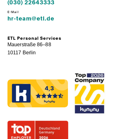
(030) 22643333
E-Mail
hr-team@etl.de
ETL Personal Services
Mauerstraße 86–88
10117 Berlin