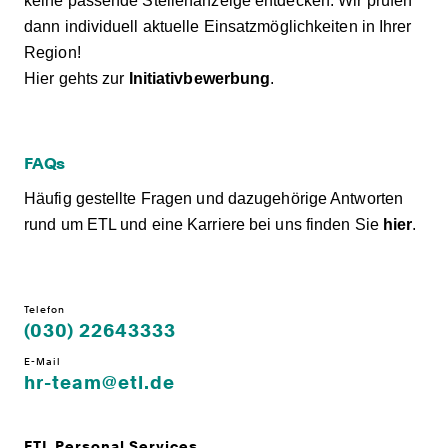
keine passende Stellenanzeige entdecken. Wir prüfen
dann individuell aktuelle Einsatzmöglichkeiten in Ihrer
Region!
Hier gehts zur
Initiativbewerbung
.
FAQs
Häufig gestellte Fragen und dazugehörige Antworten
rund um ETL und eine Karriere bei uns finden Sie
hier
.
Telefon
(030) 22643333
E-Mail
hr-team@etl.de
ETL Personal Services