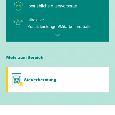
betriebliche Altersvorsorge
attraktive
Zusatzleistungen/Mitarbeiterrabatte
leistungsgerechte Bezahlung
flexible Arbeitszeiten
Mehr zum Bereich
individuelle Fort- & Weiterbildung
Steuerberatung
persönliche Mandantenbeziehung
betriebliche Altersvorsorge