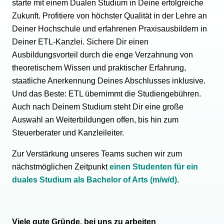
starte mit einem Dualen Studium in Deine erfolgreiche
Zukunft. Profitiere von höchster Qualität in der Lehre an
Deiner Hochschule und erfahrenen Praxisausbildern in
Deiner ETL-Kanzlei. Sichere Dir einen
Ausbildungsvorteil durch die enge Verzahnung von
theoretischem Wissen und praktischer Erfahrung,
staatliche Anerkennung Deines Abschlusses inklusive.
Und das Beste: ETL übernimmt die Studiengebühren.
Auch nach Deinem Studium steht Dir eine große
Auswahl an Weiterbildungen offen, bis hin zum
Steuerberater und Kanzleileiter.
Zur Verstärkung unseres Teams suchen wir zum
nächstmöglichen Zeitpunkt
einen Studenten für ein
duales Studium als Bachelor of Arts (m/w/d)
.
Viele gute Gründe, bei uns zu arbeiten