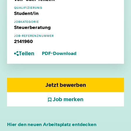
QUALIFIZIERUNG
Student/in
JOBKATEGORIE
Steuerberatung
JOB-REFERENZNUMMER
2141960
Teilen
PDF-Download
Jetzt bewerben
Job merken
individuelle Fort- & Weiterbildung
Hier den neuen Arbeitsplatz entdecken