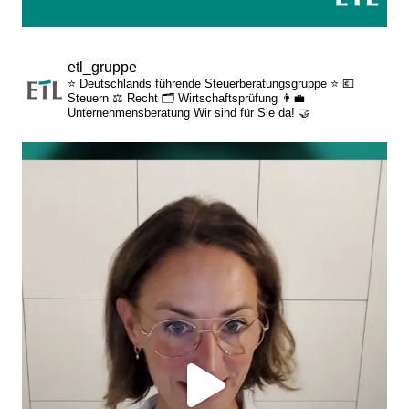
etl_gruppe
⭐ Deutschlands führende Steuerberatungsgruppe ⭐
💶
Steuern
⚖️ Recht
🗂️ Wirtschaftsprüfung
👨‍💼
Unternehmensberatung
Wir sind für Sie da! 🤝