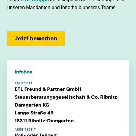
unseren Mandanten und innerhalb unseres Teams.
Jetzt bewerben
Infobox
STANDORT
ETL Freund & Partner GmbH
Steuerberatungsgesellschaft & Co. Ribnitz-
Damgarten KG
Lange Straße 46
18311 Ribnitz-Damgarten
ARBEITSZEIT
Voll- oder Teilzeit