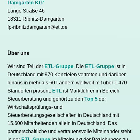
Damgarten KG‘
Lange Straße 46
18311 Ribnitz-Damgarten
fp-ribnitzdamgarten@etl.de
Über uns
Wir sind Teil der
ETL-Gruppe
. Die
ETL-Gruppe
ist in
Deutschland mit 970 Kanzleien vertreten und darüber
hinaus in mehr als 60 Ländern weltweit mit über 1.470
Standorten präsent.
ETL
ist Marktführer im Bereich
Steuerberatung und gehört zu den
Top 5
der
Wirtschaftsprüfungs- und
Steuerberatungsgesellschaften in Deutschland mit
15.600 Mitarbeitenden allein in Deutschland. Das
partnerschaftliche und vertrauensvolle Miteinander steht
in der
ETL-Gruppe
im Mittelpunkt der Beziehungen zu