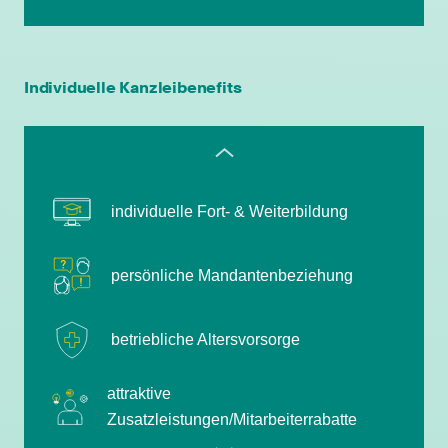
attraktive
Zusatzleistungen/Mitarbeiterrabatte
leistungsgerechte Bezahlung
Individuelle Kanzleibenefits
flexible Arbeitszeiten
individuelle Fort- & Weiterbildung
persönliche Mandantenbeziehung
betriebliche Altersvorsorge
attraktive
Zusatzleistungen/Mitarbeiterrabatte