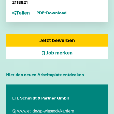
2118821
Teilen
PDF-Download
Jetzt bewerben
Job merken
individuelle Fort- & Weiterbildung
Hier den neuen Arbeitsplatz entdecken
persönliche Mandantenbeziehung
ETL Schmidt & Partner GmbH
betriebliche Altersvorsorge
www.etl.de/sp-wittstock/karriere