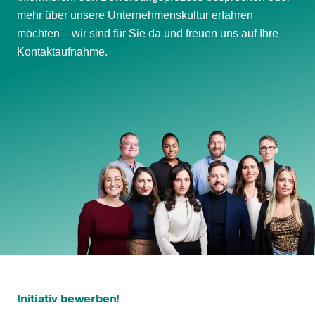
mehr über unsere Unternehmenskultur erfahren
möchten – wir sind für Sie da und freuen uns auf Ihre
Kontaktaufnahme.
Initiativ bewerben!