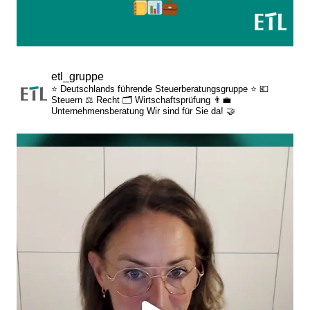
etl_gruppe
⭐ Deutschlands führende Steuerberatungsgruppe ⭐
💶
Steuern
⚖️ Recht
🗂️ Wirtschaftsprüfung
👨‍💼
Unternehmensberatung
Wir sind für Sie da! 🤝