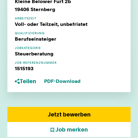
Kleine Belower Furt 2b
19406 Sternberg
ARBEITSZEIT
Voll- oder Teilzeit, unbefristet
QUALIFIZIERUNG
Berufseinsteiger
JOBKATEGORIE
Steuerberatung
JOB-REFERENZNUMMER
1515193
Teilen
PDF-Download
Jetzt bewerben
Job merken