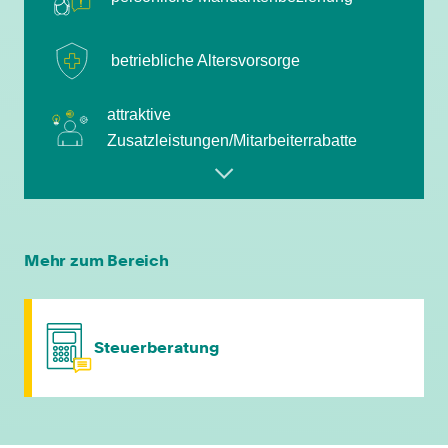
betriebliche Altersvorsorge
attraktive
Zusatzleistungen/Mitarbeiterrabatte
leistungsgerechte Bezahlung
flexible Arbeitszeiten
Mehr zum Bereich
individuelle Fort- & Weiterbildung
Steuerberatung
persönliche Mandantenbeziehung