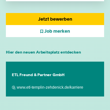
Jetzt bewerben
Job merken
individuelle Fort- & Weiterbildung
Hier den neuen Arbeitsplatz entdecken
persönliche Mandantenbeziehung
ETL Freund & Partner GmbH
betriebliche Altersvorsorge
www.etl-templin-zehdenick.de/karriere
attraktive
Zusatzleistungen/Mitarbeiterrabatte