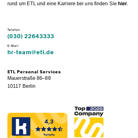
rund um ETL und eine Karriere bei uns finden Sie
hier
.
Telefon
(030) 22643333
E-Mail
hr-team@etl.de
ETL Personal Services
Mauerstraße 86–88
10117 Berlin