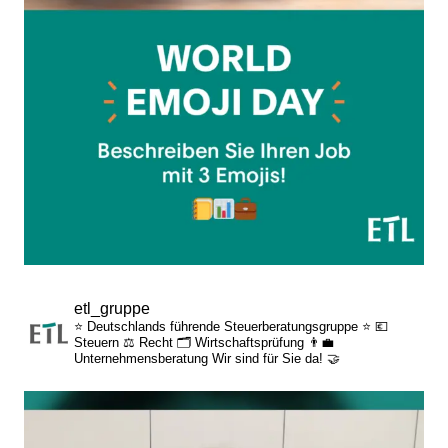
etl_gruppe
⭐ Deutschlands führende Steuerberatungsgruppe ⭐
💶
Steuern
⚖️ Recht
🗂️ Wirtschaftsprüfung
👨‍💼
Unternehmensberatung
Wir sind für Sie da! 🤝