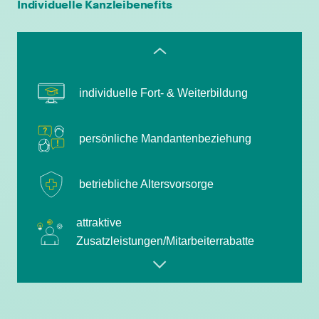
leistungsgerechte Bezahlung
Individuelle Kanzleibenefits
flexible Arbeitszeiten
individuelle Fort- & Weiterbildung
persönliche Mandantenbeziehung
betriebliche Altersvorsorge
attraktive
Zusatzleistungen/Mitarbeiterrabatte
leistungsgerechte Bezahlung