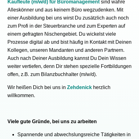
Kaufleute (m/w/d) für Büromanagement
sind wahre
Alleskönner und aus keinem Büro wegzudenken. Mit
einer Ausbildung bei uns wirst Du zusätzlich auch noch
zum Profi in der Steuerbranche und zum Experten auf
einem gefragten Nischengebiet. Du wickelst viele
Prozesse digital ab und bist häufig in Kontakt mit Deinen
Kollegen, unseren Mandanten und anderen Partnern.
Auch nach Deiner Ausbildung kannst Du Dein Wissen
weiter vertiefen, denn Dir stehen spezielle Fortbildungen
offen, z.B. zum Bilanzbuchhalter (m/w/d).
Wir heißen Dich bei uns in
Zehdenick
herzlich
willkommen.
Viele gute Gründe, bei uns zu arbeiten
Spannende und abwechslungsreiche Tätigkeiten in