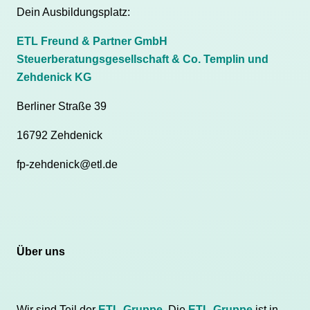
Dein Ausbildungsplatz:
ETL Freund & Partner GmbH
Steuerberatungsgesellschaft & Co. Templin und
Zehdenick KG
Berliner Straße 39
16792 Zehdenick
fp-zehdenick@etl.de
Über uns
Wir sind Teil der
ETL-Gruppe
. Die
ETL-Gruppe
ist in