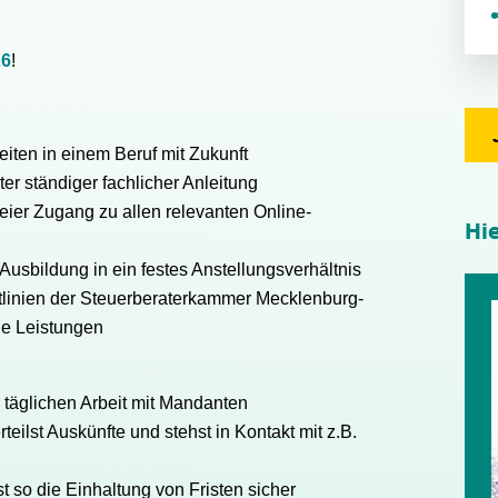
26
!
ten in einem Beruf mit Zukunft
er ständiger fachlicher Anleitung
ier Zugang zu allen relevanten Online-
Hi
sbildung in ein festes Anstellungsverhältnis
tlinien der Steuerberaterkammer Mecklenburg-
he Leistungen
r täglichen Arbeit mit Mandanten
teilst Auskünfte und stehst in Kontakt mit z.B.
t so die Einhaltung von Fristen sicher