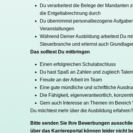
Du verarbeitest die Belege der Mandanten 
die Entgeltabrechnung durch
Du übernimmst personalbezogene Aufgaben u
Veranstaltungen
Während Deiner Ausbildung arbeitest Du m
Steuerbranche und erlernst auch Grundlage
Das solltest Du mitbringen
Einen erfolgreichen Schulabschluss
Du hast Spaß an Zahlen und zugleich Talent
Freude an der Arbeit im Team
Eine gute mündliche und schriftliche Ausdr
Die Fähigkeit, eigenverantwortlich, konzentr
Gern auch Interesse an Themen im Bereich 
Du möchtest mehr über die Ausbildung erfahre
Bitte senden Sie Ihre Bewerbungen ausschlie
über das Karriereportal können leider nicht b