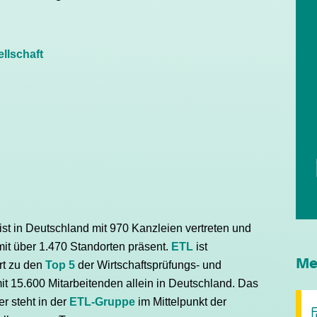
llschaft
ist in Deutschland mit 970 Kanzleien vertreten und
mit über 1.470 Standorten präsent.
ETL
ist
Me
rt zu den
Top 5
der Wirtschaftsprüfungs- und
t 15.600 Mitarbeitenden allein in Deutschland. Das
r steht in der
ETL-Gruppe
im Mittelpunkt der