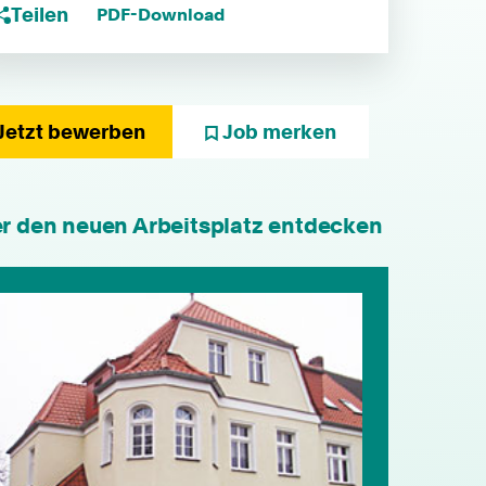
Teilen
PDF-Download
Jetzt bewerben
Job merken
er den neuen Arbeitsplatz entdecken