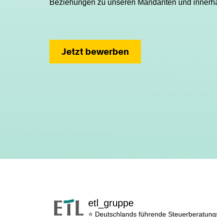
Beziehungen zu unseren Mandanten und innerh
Jetzt bewerben
etl_gruppe
⭐ Deutschlands führende Steuerberatun