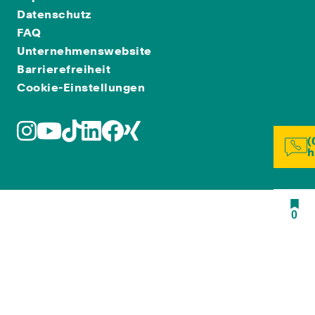
Datenschutz
FAQ
Unternehmenswebsite
Barrierefreiheit
Cookie-Einstellungen
(
h
0