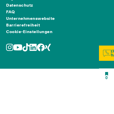
Datenschutz
FAQ
Unternehmenswebsite
Barrierefreiheit
Cookie-Einstellungen
(
h
0