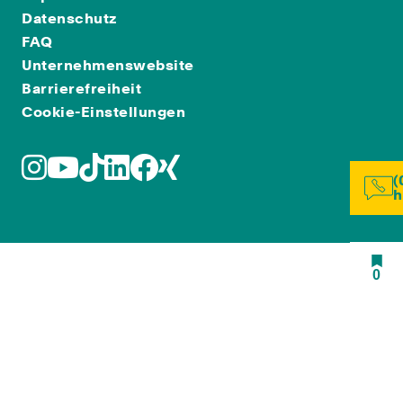
Datenschutz
FAQ
Unternehmenswebsite
Barrierefreiheit
Cookie-Einstellungen
(
h
0