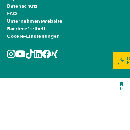
Datenschutz
FAQ
Unternehmenswebsite
Barrierefreiheit
Cookie-Einstellungen
(
h
0