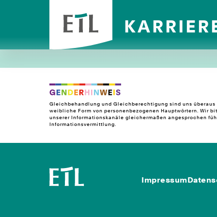
KARRIER
Gleichbehandlung und Gleichberechtigung sind uns überaus w
weibliche Form von personenbezogenen Hauptwörtern. Wir bit
unserer Informationskanäle gleichermaßen angesprochen fühle
Informationsvermittlung.
Impressum
Datens