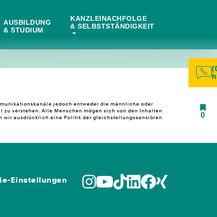
KANZLEINACHFOLGE
AUSBILDUNG
& SELBSTSTÄNDIGKEIT
& STUDIUM
(
h
ommunikationskanäle jedoch entweder die männliche oder
l zu verstehen. Alle Menschen mögen sich von den Inhalten
0
wir ausdrücklich eine Politik der gleichstellungssensiblen
ie-Einstellungen