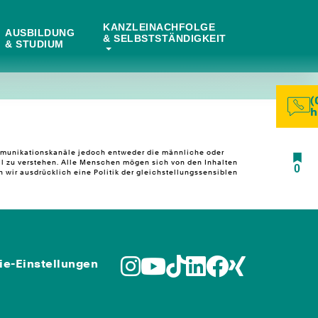
KANZLEINACHFOLGE
AUSBILDUNG
& SELBSTSTÄNDIGKEIT
& STUDIUM
(
h
ommunikationskanäle jedoch entweder die männliche oder
l zu verstehen. Alle Menschen mögen sich von den Inhalten
0
wir ausdrücklich eine Politik der gleichstellungssensiblen
ie-Einstellungen