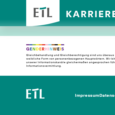
KARRIER
Gleichbehandlung und Gleichberechtigung sind uns überaus w
weibliche Form von personenbezogenen Hauptwörtern. Wir bit
unserer Informationskanäle gleichermaßen angesprochen fühle
Informationsvermittlung.
Impressum
Datens