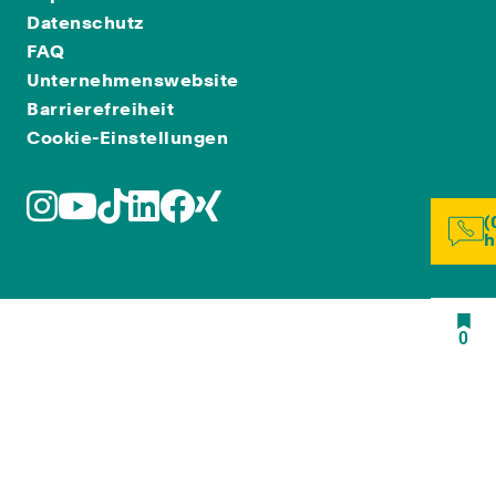
Datenschutz
FAQ
Unternehmenswebsite
Barrierefreiheit
Cookie-Einstellungen
(
h
0